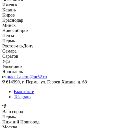
Ижевск
Казань
Киров
Краснодар
Минск
Новосибирск
Пенза
Пермь
Ростов-на-Дону
Самара
Саратов
Уфа
Ульяновск
Ярославль
practik-perm@pr52.ru
614990, г. Пермь, ул. Героев Хасана, д. 68
Вконтакте
Telegram
Ваш город
Пермь
Нижний Новгород
Москва