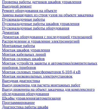
Проверка работы датчиков шкафов управления
Выездной ремонт
Ремонт оборудования на объекте
Замена вышедших из строя узлов на объекте заказчика
Пусконаладочные работы
Пусконаладочные работы шкафов управления
Пусконаладочные работы оборудования
Демонтаж
Демонтаж оборудования с последующей утилизацией
Распределение и управление электроэнергией
Монтажные работы
Монтаж шкафов управления
Монтаж кабельных линий
Монтаж силовых шкафов
Монтаж устройств защиты и автоматики/измерительных
приборов /приборов
Монтаж силовых трансформаторов 6-10/0,4 кВ
Монтаж низковольтных электроустановок
Выездная диагностика
Выезд инженера для расчета монтажных работ
Выезд инженера на объект заказчика для комплексного
обследования оборудования
Шкафы управления/автоматизация
Программирование
Диагностика работы шкафа