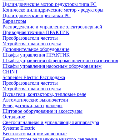
Цилиндрические мотор-редукторы типа FC
Коническо цилиндрические мотор - редукторы
Цилиндрические приставки PC
Вариаторы
Распределение и управление электроэнергией
Приводная техника ПРАКТИК
Преобразователи частоты
Устройства плавного пуска
Дополнительное оборудование
Шкафы управления ПРАКТИК
Шкафы управления общепромышленного назначения
Шкафы управления насосным оборудованием
CHINT
Schneider Electric Распродажа
Преобразователи частоты
Устройства плавного пуска
Пускатели, контакторы, тепловые реле
Автоматические выключатели
Реле, датчики, контроллеры
Щитовое оборудование и аксессуары
Остальное
Светосигнальная и управляющая аппаратура
Systeme Electric
Вентиляторы промышленные
Вентиляторы радиальные низкого давления