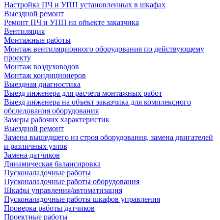
Настройка ПЧ и УПП установленных в шкафах
Выездной ремонт
Ремонт ПЧ и УПП на объекте заказчика
Вентиляция
Монтажные работы
Монтаж вентиляционного оборудования по действующему
проекту
Монтаж воздуховодов
Монтаж кондиционеров
Выездная диагностика
Выезд инженера для расчета монтажных работ
Выезд инженера на объект заказчика для комплексного
обследования оборудования
Замеры рабочих характеристик
Выездной ремонт
Замена вышедшего из строя оборудования, замена двигателей
и различных узлов
Замена датчиков
Динамическая балансировка
Пусконаладочные работы
Пусконаладочные работы оборудования
Шкафы управления/автоматизация
Пусконаладочные работы шкафов управления
Проверка работы датчиков
Проектные работы