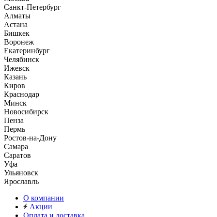
Санкт-Петербург
Алматы
Астана
Бишкек
Воронеж
Екатеринбург
Челябинск
Ижевск
Казань
Киров
Краснодар
Минск
Новосибирск
Пенза
Пермь
Ростов-на-Дону
Самара
Саратов
Уфа
Ульяновск
Ярославль
О компании
Акции
Оплата и доставка