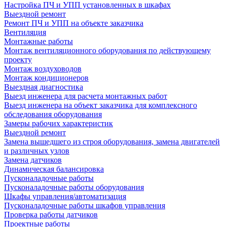
Настройка ПЧ и УПП установленных в шкафах
Выездной ремонт
Ремонт ПЧ и УПП на объекте заказчика
Вентиляция
Монтажные работы
Монтаж вентиляционного оборудования по действующему
проекту
Монтаж воздуховодов
Монтаж кондиционеров
Выездная диагностика
Выезд инженера для расчета монтажных работ
Выезд инженера на объект заказчика для комплексного
обследования оборудования
Замеры рабочих характеристик
Выездной ремонт
Замена вышедшего из строя оборудования, замена двигателей
и различных узлов
Замена датчиков
Динамическая балансировка
Пусконаладочные работы
Пусконаладочные работы оборудования
Шкафы управления/автоматизация
Пусконаладочные работы шкафов управления
Проверка работы датчиков
Проектные работы