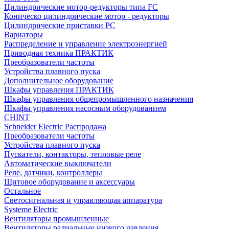
Цилиндрические мотор-редукторы типа FC
Коническо цилиндрические мотор - редукторы
Цилиндрические приставки PC
Вариаторы
Распределение и управление электроэнергией
Приводная техника ПРАКТИК
Преобразователи частоты
Устройства плавного пуска
Дополнительное оборудование
Шкафы управления ПРАКТИК
Шкафы управления общепромышленного назначения
Шкафы управления насосным оборудованием
CHINT
Schneider Electric Распродажа
Преобразователи частоты
Устройства плавного пуска
Пускатели, контакторы, тепловые реле
Автоматические выключатели
Реле, датчики, контроллеры
Щитовое оборудование и аксессуары
Остальное
Светосигнальная и управляющая аппаратура
Systeme Electric
Вентиляторы промышленные
Вентиляторы радиальные низкого давления