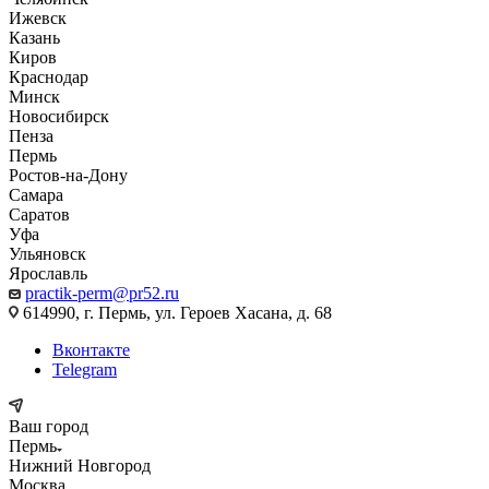
Ижевск
Казань
Киров
Краснодар
Минск
Новосибирск
Пенза
Пермь
Ростов-на-Дону
Самара
Саратов
Уфа
Ульяновск
Ярославль
practik-perm@pr52.ru
614990, г. Пермь, ул. Героев Хасана, д. 68
Вконтакте
Telegram
Ваш город
Пермь
Нижний Новгород
Москва