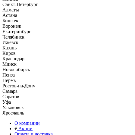
Санкт-Петербург
Алматы
Астана
Бишкек
Воронеж
Екатеринбург
Челябинск
Ижевск
Казань
Киров
Краснодар
Минск
Новосибирск
Пенза
Пермь
Ростов-на-Дону
Самара
Саратов
Уфа
Ульяновск
Ярославль
О компании
Акции
Оплата и доставка