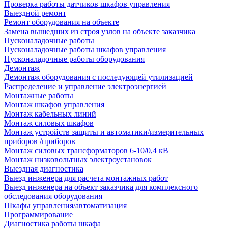
Проверка работы датчиков шкафов управления
Выездной ремонт
Ремонт оборудования на объекте
Замена вышедших из строя узлов на объекте заказчика
Пусконаладочные работы
Пусконаладочные работы шкафов управления
Пусконаладочные работы оборудования
Демонтаж
Демонтаж оборудования с последующей утилизацией
Распределение и управление электроэнергией
Монтажные работы
Монтаж шкафов управления
Монтаж кабельных линий
Монтаж силовых шкафов
Монтаж устройств защиты и автоматики/измерительных
приборов /приборов
Монтаж силовых трансформаторов 6-10/0,4 кВ
Монтаж низковольтных электроустановок
Выездная диагностика
Выезд инженера для расчета монтажных работ
Выезд инженера на объект заказчика для комплексного
обследования оборудования
Шкафы управления/автоматизация
Программирование
Диагностика работы шкафа