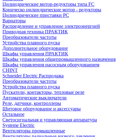
Цилиндрические мотор-редукторы типа FC
Коническо цилиндрические мотор - редукторы
Цилиндрические приставки PC
Вариаторы
Распределение и управление электроэнергией
Приводная техника ПРАКТИК
Преобразователи частоты
Устройства плавного пуска
Дополнительное оборудование
Шкафы управления ПРАКТИК
Шкафы управления общепромышленного назначения
Шкафы управления насосным оборудованием
CHINT
Schneider Electric Распродажа
Преобразователи частоты
Устройства плавного пуска
Пускатели, контакторы, тепловые реле
Автоматические выключатели
Реле, датчики, контроллеры
Щитовое оборудование и аксессуары
Остальное
Светосигнальная и управляющая аппаратура
Systeme Electric
Вентиляторы промышленные
Вентиляторы радиальные низкого давления