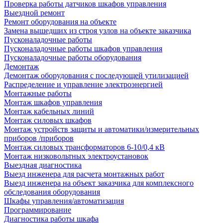
Проверка работы датчиков шкафов управления
Выездной ремонт
Ремонт оборудования на объекте
Замена вышедших из строя узлов на объекте заказчика
Пусконаладочные работы
Пусконаладочные работы шкафов управления
Пусконаладочные работы оборудования
Демонтаж
Демонтаж оборудования с последующей утилизацией
Распределение и управление электроэнергией
Монтажные работы
Монтаж шкафов управления
Монтаж кабельных линий
Монтаж силовых шкафов
Монтаж устройств защиты и автоматики/измерительных
приборов /приборов
Монтаж силовых трансформаторов 6-10/0,4 кВ
Монтаж низковольтных электроустановок
Выездная диагностика
Выезд инженера для расчета монтажных работ
Выезд инженера на объект заказчика для комплексного
обследования оборудования
Шкафы управления/автоматизация
Программирование
Диагностика работы шкафа