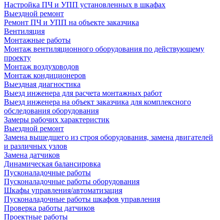
Настройка ПЧ и УПП установленных в шкафах
Выездной ремонт
Ремонт ПЧ и УПП на объекте заказчика
Вентиляция
Монтажные работы
Монтаж вентиляционного оборудования по действующему
проекту
Монтаж воздуховодов
Монтаж кондиционеров
Выездная диагностика
Выезд инженера для расчета монтажных работ
Выезд инженера на объект заказчика для комплексного
обследования оборудования
Замеры рабочих характеристик
Выездной ремонт
Замена вышедшего из строя оборудования, замена двигателей
и различных узлов
Замена датчиков
Динамическая балансировка
Пусконаладочные работы
Пусконаладочные работы оборудования
Шкафы управления/автоматизация
Пусконаладочные работы шкафов управления
Проверка работы датчиков
Проектные работы