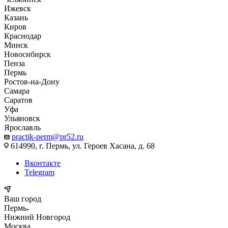
Ижевск
Казань
Киров
Краснодар
Минск
Новосибирск
Пенза
Пермь
Ростов-на-Дону
Самара
Саратов
Уфа
Ульяновск
Ярославль
practik-perm@pr52.ru
614990, г. Пермь, ул. Героев Хасана, д. 68
Вконтакте
Telegram
Ваш город
Пермь
Нижний Новгород
Москва