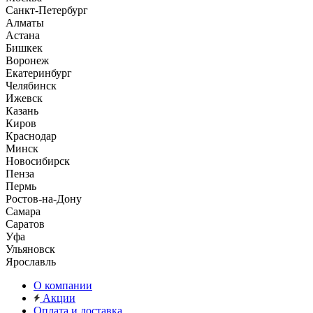
Санкт-Петербург
Алматы
Астана
Бишкек
Воронеж
Екатеринбург
Челябинск
Ижевск
Казань
Киров
Краснодар
Минск
Новосибирск
Пенза
Пермь
Ростов-на-Дону
Самара
Саратов
Уфа
Ульяновск
Ярославль
О компании
Акции
Оплата и доставка