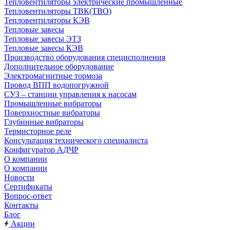
Тепловентиляторы электрические промышленные
Тепловентиляторы ТВК(ТВО)
Тепловентиляторы КЭВ
Тепловые завесы
Тепловые завесы ЭТЗ
Тепловые завесы КЭВ
Производство оборудования специсполнения
Дополнительное оборудование
Электромагнитные тормоза
Провод ВПП водопогружной
СУЗ – станции управления к насосам
Промышленные вибраторы
Поверхностные вибраторы
Глубинные вибраторы
Термисторное реле
Консультация технического специалиста
Конфигуратор АДЧР
О компании
О компании
Новости
Сертификаты
Вопрос-ответ
Контакты
Блог
Акции