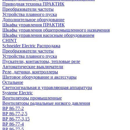
Приводная техника ПРАКТИК
Преобразователи частоты
Устройства плавного пуска
Дополнительное оборудование
Шкафы управления ПРАКТИК
Шкафы управления общепромышленного назначения
Шкафы управления насосным оборудованием
CHINT
Schneider Electric Распродажа
Преобразователи частоты
Устройства плавного пуска
Пускатели, контакторы, тепловые реле
Автоматические выключатели
Реле, датчики, контроллеры
Щитовое оборудование и аксессуары
Остальное
Светосигнальная и управляющая аппаратура
Systeme Electric
Вентиляторы промышленные
Вентиляторы радиальные низкого давления
ВР 86-77-2
ВР 86-77-2,5
ВР 86-77-3,15
ВР 86-77-4
ВР 86-77-5