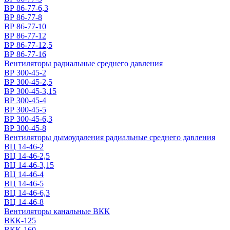
ВР 86-77-6,3
ВР 86-77-8
ВР 86-77-10
ВР 86-77-12
ВР 86-77-12,5
ВР 86-77-16
Вентиляторы радиальные среднего давления
ВР 300-45-2
ВР 300-45-2,5
ВР 300-45-3,15
ВР 300-45-4
ВР 300-45-5
ВР 300-45-6,3
ВР 300-45-8
Вентиляторы дымоудаления радиальные среднего давления
ВЦ 14-46-2
ВЦ 14-46-2,5
ВЦ 14-46-3,15
ВЦ 14-46-4
ВЦ 14-46-5
ВЦ 14-46-6,3
ВЦ 14-46-8
Вентиляторы канальные ВКК
ВКК-125
ВКК-160