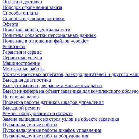
Оплата и доставка
Порядок оформления заказа
Способы оплаты
Способы и условия доставки
Оферта
Политика конфиденциальности
Политика обработки персональных данных
Политика в отношении файлов «cookie»
Реквизиты
Гарантия и сервис
Сервисные услуги
Машиностроение
Монтажные работы
Монтаж насосных агрегатов, электродвигателей и другого ма
Выездная диагностика
Выезд инженера для расчета монтажных работ
Выезд инженера на объект заказчика для комплексного обслед
Центровка валов
Проверка работы датчиков шкафов управления
Выездной ремонт
Ремонт оборудования на объекте
Замена вышедших из строя узлов на объекте заказчика
Пусконаладочные работы
Пусконаладочные работы шкафов управления
Пусконаладочные работы оборудования