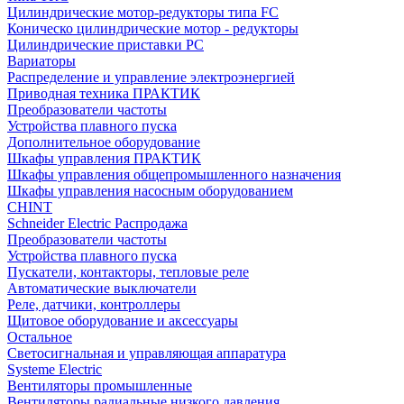
Цилиндрические мотор-редукторы типа FC
Коническо цилиндрические мотор - редукторы
Цилиндрические приставки PC
Вариаторы
Распределение и управление электроэнергией
Приводная техника ПРАКТИК
Преобразователи частоты
Устройства плавного пуска
Дополнительное оборудование
Шкафы управления ПРАКТИК
Шкафы управления общепромышленного назначения
Шкафы управления насосным оборудованием
CHINT
Schneider Electric Распродажа
Преобразователи частоты
Устройства плавного пуска
Пускатели, контакторы, тепловые реле
Автоматические выключатели
Реле, датчики, контроллеры
Щитовое оборудование и аксессуары
Остальное
Светосигнальная и управляющая аппаратура
Systeme Electric
Вентиляторы промышленные
Вентиляторы радиальные низкого давления