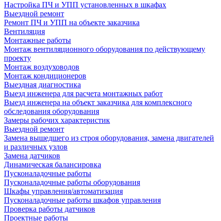
Настройка ПЧ и УПП установленных в шкафах
Выездной ремонт
Ремонт ПЧ и УПП на объекте заказчика
Вентиляция
Монтажные работы
Монтаж вентиляционного оборудования по действующему
проекту
Монтаж воздуховодов
Монтаж кондиционеров
Выездная диагностика
Выезд инженера для расчета монтажных работ
Выезд инженера на объект заказчика для комплексного
обследования оборудования
Замеры рабочих характеристик
Выездной ремонт
Замена вышедшего из строя оборудования, замена двигателей
и различных узлов
Замена датчиков
Динамическая балансировка
Пусконаладочные работы
Пусконаладочные работы оборудования
Шкафы управления/автоматизация
Пусконаладочные работы шкафов управления
Проверка работы датчиков
Проектные работы