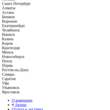
Санкт-Петербург
Алматы
Астана
Бишкек
Воронеж
Екатеринбург
Челябинск
Ижевск
Казань
Киров
Краснодар
Минск
Новосибирск
Пенза
Пермь
Ростов-на-Дону
Самара
Саратов
Уфа
Ульяновск
Ярославль
О компании
Акции
Оплата и доставка