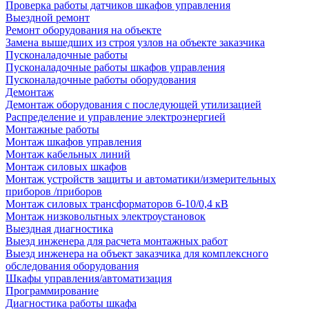
Проверка работы датчиков шкафов управления
Выездной ремонт
Ремонт оборудования на объекте
Замена вышедших из строя узлов на объекте заказчика
Пусконаладочные работы
Пусконаладочные работы шкафов управления
Пусконаладочные работы оборудования
Демонтаж
Демонтаж оборудования с последующей утилизацией
Распределение и управление электроэнергией
Монтажные работы
Монтаж шкафов управления
Монтаж кабельных линий
Монтаж силовых шкафов
Монтаж устройств защиты и автоматики/измерительных
приборов /приборов
Монтаж силовых трансформаторов 6-10/0,4 кВ
Монтаж низковольтных электроустановок
Выездная диагностика
Выезд инженера для расчета монтажных работ
Выезд инженера на объект заказчика для комплексного
обследования оборудования
Шкафы управления/автоматизация
Программирование
Диагностика работы шкафа