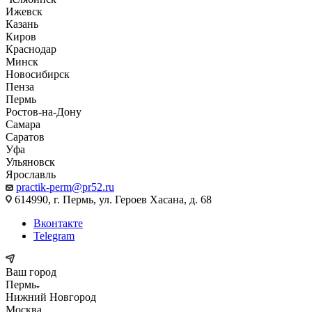
Ижевск
Казань
Киров
Краснодар
Минск
Новосибирск
Пенза
Пермь
Ростов-на-Дону
Самара
Саратов
Уфа
Ульяновск
Ярославль
practik-perm@pr52.ru
614990, г. Пермь, ул. Героев Хасана, д. 68
Вконтакте
Telegram
Ваш город
Пермь
Нижний Новгород
Москва