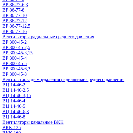
ВР 86-77-6,3
ВР 86-77-8
ВР 86-77-10
ВР 86-77-12
ВР 86-77-12,5
ВР 86-77-16
Вентиляторы радиальные среднего давления
ВР 300-45-2
ВР 300-45-2,5
ВР 300-45-3,15
ВР 300-45-4
ВР 300-45-5
ВР 300-45-6,3
ВР 300-45-8
Вентиляторы дымоудаления радиальные среднего давления
ВЦ 14-46-2
ВЦ 14-46-2,5
ВЦ 14-46-3,15
ВЦ 14-46-4
ВЦ 14-46-5
ВЦ 14-46-6,3
ВЦ 14-46-8
Вентиляторы канальные ВКК
ВКК-125
ВКК-160