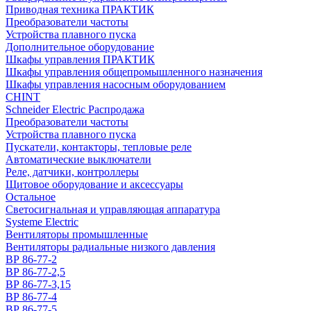
Приводная техника ПРАКТИК
Преобразователи частоты
Устройства плавного пуска
Дополнительное оборудование
Шкафы управления ПРАКТИК
Шкафы управления общепромышленного назначения
Шкафы управления насосным оборудованием
CHINT
Schneider Electric Распродажа
Преобразователи частоты
Устройства плавного пуска
Пускатели, контакторы, тепловые реле
Автоматические выключатели
Реле, датчики, контроллеры
Щитовое оборудование и аксессуары
Остальное
Светосигнальная и управляющая аппаратура
Systeme Electric
Вентиляторы промышленные
Вентиляторы радиальные низкого давления
ВР 86-77-2
ВР 86-77-2,5
ВР 86-77-3,15
ВР 86-77-4
ВР 86-77-5