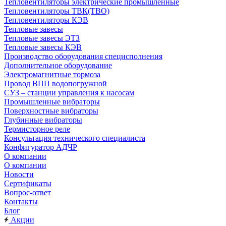
Тепловентиляторы электрические промышленные
Тепловентиляторы ТВК(ТВО)
Тепловентиляторы КЭВ
Тепловые завесы
Тепловые завесы ЭТЗ
Тепловые завесы КЭВ
Производство оборудования специсполнения
Дополнительное оборудование
Электромагнитные тормоза
Провод ВПП водопогружной
СУЗ – станции управления к насосам
Промышленные вибраторы
Поверхностные вибраторы
Глубинные вибраторы
Термисторное реле
Консультация технического специалиста
Конфигуратор АДЧР
О компании
О компании
Новости
Сертификаты
Вопрос-ответ
Контакты
Блог
Акции