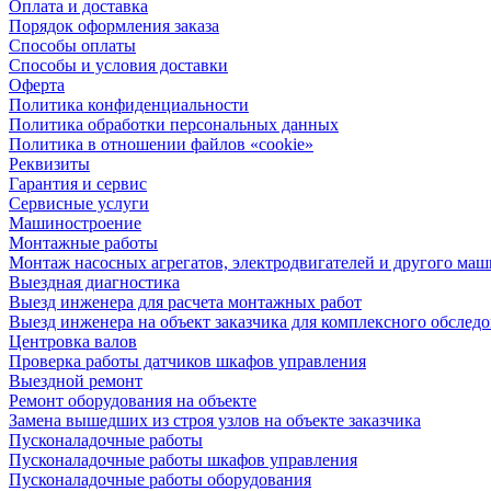
Оплата и доставка
Порядок оформления заказа
Способы оплаты
Способы и условия доставки
Оферта
Политика конфиденциальности
Политика обработки персональных данных
Политика в отношении файлов «cookie»
Реквизиты
Гарантия и сервис
Сервисные услуги
Машиностроение
Монтажные работы
Монтаж насосных агрегатов, электродвигателей и другого ма
Выездная диагностика
Выезд инженера для расчета монтажных работ
Выезд инженера на объект заказчика для комплексного обслед
Центровка валов
Проверка работы датчиков шкафов управления
Выездной ремонт
Ремонт оборудования на объекте
Замена вышедших из строя узлов на объекте заказчика
Пусконаладочные работы
Пусконаладочные работы шкафов управления
Пусконаладочные работы оборудования